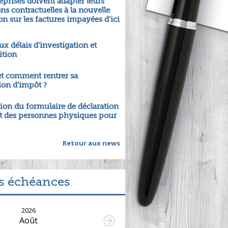
eprises doivent adapter leurs
ns contractuelles à la nouvelle
ion sur les factures impayées d’ici
 délais d’investigation et
ition
t comment rentrer sa
ion d’impôt ?
ion du formulaire de déclaration
ôt des personnes physiques pour
Retour aux news
s échéances
2026
Août