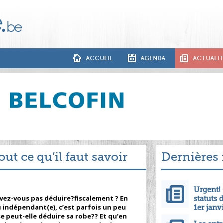
ACCUEIL
AGENDA
ACTUALI
out ce qu’il faut savoir
Dernières
Urgent! 
vez-vous pas déduire?fiscalement ? En
statuts 
indépendant(e), c’est parfois un peu
1er janv
 peut-elle déduire sa robe?? Et qu’en