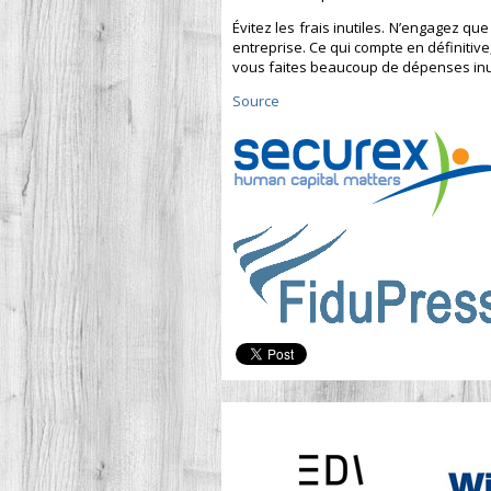
Évitez les frais inutiles. N’engagez qu
entreprise. Ce qui compte en définitive, c
vous faites beaucoup de dépenses inuti
Source