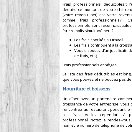
Frais professionnels déductibles?: 
déduire ce montant de votre chiffre 
(votre revenu net) est votre reven
comme frais professionnels?? C’
professionnels sont reconnaissables s
être remplis simultanément?:
Les frais sont liés au travail
Les frais contribuent à la crois
Vous disposez d’un justificatif 
de frais, etc.)
Frais professionnels et pièges
La liste des frais déductibles est long
que vous pouvez et ne pouvez pas dé
Nourriture et boissons
Un dîner avec un partenaire commerc
croissance de votre entreprise, vous 
rencontrez au restaurant pendant le
ces frais. Veillez cependant à po
professionnel. Notez le rendez-vous
nom et le numéro de téléphone de votr