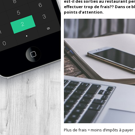
est-il des sorties au restaurant 
effectuer trop de frais?? Dans ce b
points d’attention.
Plus de frais = moins d’impôts à payer