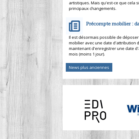
artistiques. Mais qu'est-ce que cela s
principaux changements.
Précompte mobilier : dat
Il est désormais possible de déposer
mobilier avec une date d'attribution 
maintenant d'enregistrer une date d'
mois (moins 1 jour).
News plus anciennes