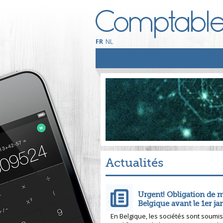
FR
NL
Actualités
Urgent! Obligation de m
Belgique avant le 1er ja
En Belgique, les sociétés sont soumis