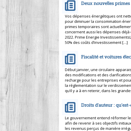
Deux nouvelles primes 
Vos dépenses énergétiques ont nett
pour diminuer la consommation énerg
primes temporaires sont actuellement
concernent aussi les dépenses déjà 
2022. Prime Energie InvestissementsL
50% des coûts d’investissement […]
Fiscalité et voitures éle
Début janvier, une circulaire apparais
des modifications et des clarification
recharge pour les entreprises et pour
la réglementation sur le verdissemen
qu’il y a à en retenir, dans les grande
Droits d'auteur : qu'es
Le gouvernement entend réformer le 
afin de revenir à ses objectifs initia
les revenus perçus de manière irréguli