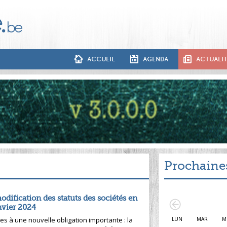
ACCUEIL
AGENDA
ACTUALI
Prochaine
odification des statuts des sociétés en
nvier 2024
LUN
MAR
M
es à une nouvelle obligation importante : la