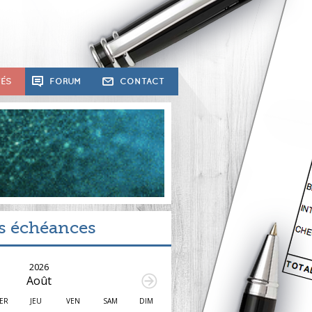
TÉS
FORUM
CONTACT
s échéances
2026
Août
ER
JEU
VEN
SAM
DIM