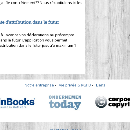
ignifie concrètement?? Nous récapitulons ici les
e d'attribution dans le futur
 à l'avance vos déclarations au précompte
dans le futur. L’application vous permet
attribution dans le futur jusqu'à maximum 1
Notre entreprise
Vie privée & RGPD
Liens
Website by Akimedia