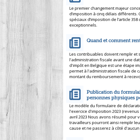
Le premier changement majeur concern
d’imposition à cinq délais différents.
spéciaux d’imposition de l’article 358
exceptionnels.
Quand et comment rentr
Les contribuables doivent remplir et
l'administration fiscale avant une dat
d'impôt en Belgique est une étape im
permet à l'administration fiscale de 
montant du remboursement à recevoi
Publication du formulai
personnes physiques p
Le modèle du formulaire de déclarat
l'exercice d'imposition 2023 (revenus
avril 2023 Nous avons résumé pour v
travailleurs pourront ainsi remplir l
cause et ne passerez à côté d'aucun 