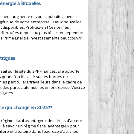
énergie à Bruxelles
ement augmenté et vous souhaitez investir
étique de votre entreprise ? Deux nouvelles
 disponibles. Profitez-en ! Ces primes
effectuées depuis au plus tôt le 1er septembre
a Prime Energie Investissements peut couvrir
ctriques
sait sur le site du SPF Finances. Elle apporte
s quant à la fiscalité sur les bornes de
 les particuliers/travailleurs dans le cadre de
t des parcs automobiles en entreprise. Voici ce
s lignes.
t-ce qui change en 2023??
régime fiscal avantageux des droits d'auteur
ux, à savoir un régime fiscal avantageux pour
ère et aléatoire dans l'exercice d'activités