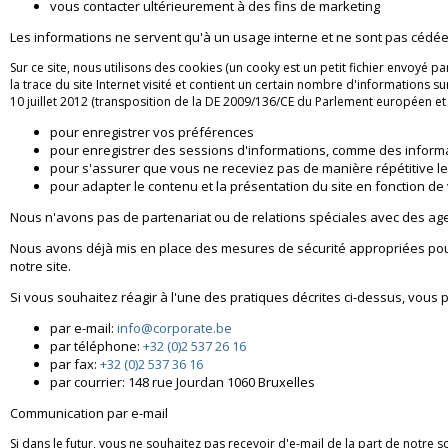
vous contacter ultérieurement à des fins de marketing
Les informations ne servent qu'à un usage interne et ne sont pas cédée
Sur ce site, nous utilisons des cookies (un cooky est un petit fichier envoyé pa
la trace du site Internet visité et contient un certain nombre d'informations s
10 juillet 2012 (transposition de la DE 2009/136/CE du Parlement européen e
pour enregistrer vos préférences
pour enregistrer des sessions d'informations, comme des informa
pour s'assurer que vous ne receviez pas de manière répétitive
pour adapter le contenu et la présentation du site en fonction de
Nous n'avons pas de partenariat ou de relations spéciales avec des agen
Nous avons déjà mis en place des mesures de sécurité appropriées pour 
notre site.
Si vous souhaitez réagir à l'une des pratiques décrites ci-dessus, vous
par e-mail:
info@corporate.be
par téléphone:
+32 (0)2 537 26 16
par fax:
+32 (0)2 537 36 16
par courrier: 148 rue Jourdan 1060 Bruxelles
Communication par e-mail
Si dans le futur, vous ne souhaitez pas recevoir d'e-mail de la part de notre 