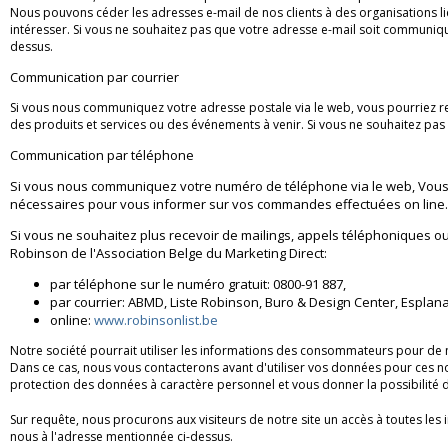
Nous pouvons céder les adresses e-mail de nos clients à des organisations li
intéresser. Si vous ne souhaitez pas que votre adresse e-mail soit communiqu
dessus.
Communication par courrier
Si vous nous communiquez votre adresse postale via le web, vous pourriez re
des
produits et services ou des événements à venir. Si vous ne souhaitez pas
Communication par téléphone
Si vous nous communiquez votre numéro de téléphone via le web, Vous 
nécessaires pour vous informer sur vos commandes effectuées on line.
Si vous ne souhaitez plus recevoir de mailings, appels téléphoniques ou
Robinson de l'Association Belge du Marketing Direct:
par téléphone sur le numéro gratuit: 0800-91 887,
par courrier: ABMD, Liste Robinson, Buro & Design Center, Esplan
online:
www.robinsonlist.be
Notre société pourrait utiliser les informations des consommateurs pour de n
Dans ce cas, nous vous contacterons avant d'utiliser vos données pour ces nou
protection des données à caractère personnel et vous donner la possibilité 
Sur requête, nous procurons aux visiteurs de notre site un accès à toutes les
nous à l'adresse mentionnée ci-dessus.