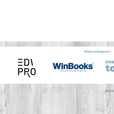
Notre entreprise
Websi