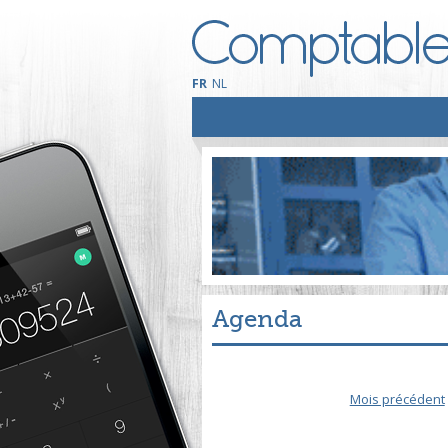
FR
NL
Agenda
Mois précédent