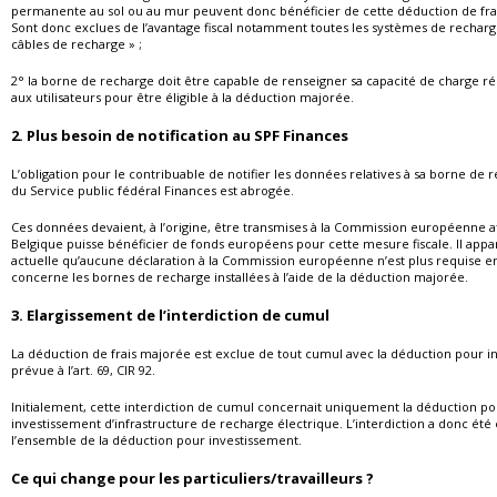
permanente au sol ou au mur peuvent donc bénéficier de cette déduction de fra
Sont donc exclues de l’avantage fiscal notamment toutes les systèmes de recharg
câbles de recharge » ;
2° la borne de recharge doit être capable de renseigner sa capacité de charge rée
aux utilisateurs pour être éligible à la déduction majorée.
2. Plus besoin de notification au SPF Finances
L’obligation pour le contribuable de notifier les données relatives à sa borne de
du Service public fédéral Finances est abrogée.
Ces données devaient, à l’origine, être transmises à la Commission européenne af
Belgique puisse bénéficier de fonds européens pour cette mesure fiscale. Il appar
actuelle qu’aucune déclaration à la Commission européenne n’est plus requise e
concerne les bornes de recharge installées à l’aide de la déduction majorée.
3. Elargissement de l’interdiction de cumul
La déduction de frais majorée est exclue de tout cumul avec la déduction pour i
prévue à l’art. 69, CIR 92.
Initialement, cette interdiction de cumul concernait uniquement la déduction po
investissement d’infrastructure de recharge électrique. L’interdiction a donc été 
l’ensemble de la déduction pour investissement.
Ce qui change pour les particuliers/travailleurs ?