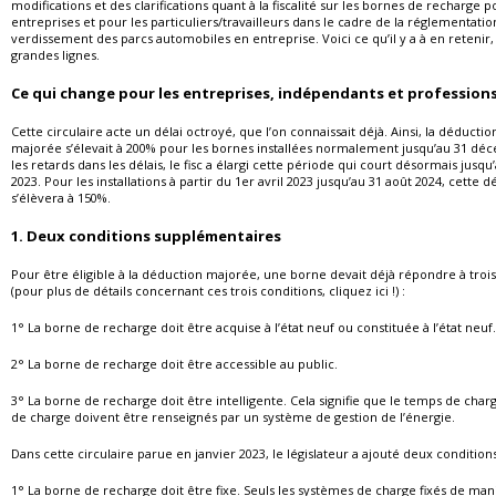
modifications et des clarifications quant à la fiscalité sur les bornes de recharge p
entreprises et pour les particuliers/travailleurs dans le cadre de la réglementatio
verdissement des parcs automobiles en entreprise. Voici ce qu’il y a à en retenir,
grandes lignes.
Ce qui change pour les entreprises, indépendants et professions
Cette circulaire acte un délai octroyé, que l’on connaissait déjà. Ainsi, la déductio
majorée s’élevait à 200% pour les bornes installées normalement jusqu’au 31 dé
les retards dans les délais, le fisc a élargi cette période qui court désormais jusq
2023. Pour les installations à partir du 1er avril 2023 jusqu’au 31 août 2024, cette 
s’élèvera à 150%.
1. Deux conditions supplémentaires
Pour être éligible à la déduction majorée, une borne devait déjà répondre à trois
(pour plus de détails concernant ces trois conditions, cliquez ici !) :
1° La borne de recharge doit être acquise à l’état neuf ou constituée à l’état neuf.
2° La borne de recharge doit être accessible au public.
3° La borne de recharge doit être intelligente. Cela signifie que le temps de charg
de charge doivent être renseignés par un système de gestion de l’énergie.
Dans cette circulaire parue en janvier 2023, le législateur a ajouté deux conditions
1° La borne de recharge doit être fixe. Seuls les systèmes de charge fixés de man