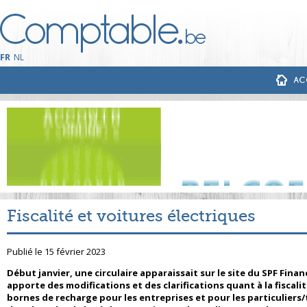
FR
NL
AC
Fiscalité et voitures électriques
Publié le 15 février 2023
Début janvier, une circulaire apparaissait sur le site du SPF Financ
apporte des modifications et des clarifications quant à la fiscalit
bornes de recharge pour les entreprises et pour les particuliers/